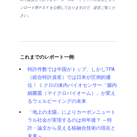
ンロード用ＰＤＦを公開しておりますので、是非ご覧くだ
さい。
これまでのレポート一例:
特許件数では中国がトップ、しかしTPA
（総合特許資産）では日米が圧倒的優
位！ ミクロの体内バイオセンサー「腸内
細菌叢（マイクロバイオーム）」が変え
るウェルビーイングの未来
「地上の太陽」によりカーボンニュート
ラル社会が実現するのは何年後？ ～特
許・論文から見える核融合技術の現在と
未来～