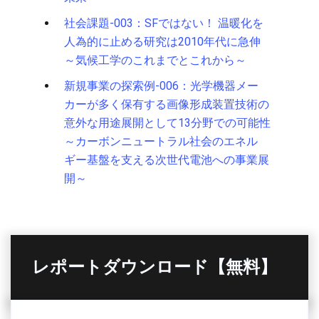
社会課題-003：SFではない！ 温暖化を
人為的に止める研究は2010年代に急伸
～気候工学のこれまでとこれから～
新規事業の探索例-006：光学機器メー
カーが多く保有する画像形成装置技術の
意外な用途展開として13分野での可能性
～カーボンニュートラル社会のエネル
ギー基盤を支える次世代電池への事業展
開～
レポートダウンロード【無料】