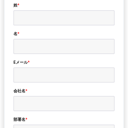
姓
*
名
*
Eメール
*
会社名
*
部署名
*