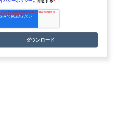
イバシーポリシー
に同意する
*