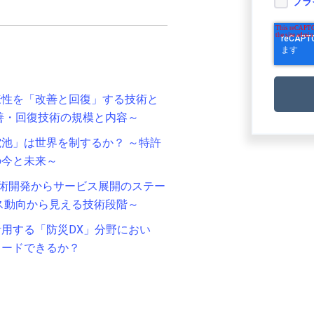
プラ
様性を「改善と回復」する技術と
善・回復技術の規模と内容～
池」は世界を制するか？ ～特許
の今と未来～
術開発からサービス展開のステー
ス動向から見える技術段階～
用する「防災DX」分野におい
リードできるか？