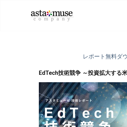
レポート無料ダ
EdTech技術競争 ～投資拡大す