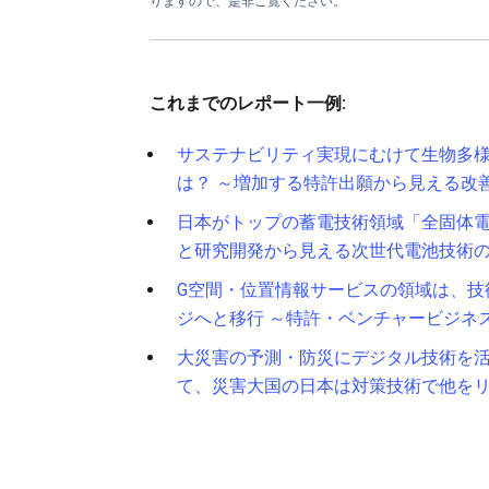
りますので、是非ご覧ください。
これまでのレポート一例:
サステナビリティ実現にむけて生物多
は？ ～増加する特許出願から見える改
日本がトップの蓄電技術領域「全固体電
と研究開発から見える次世代電池技術
G空間・位置情報サービスの領域は、技
ジへと移行 ～特許・ベンチャービジネ
大災害の予測・防災にデジタル技術を活
て、災害大国の日本は対策技術で他を