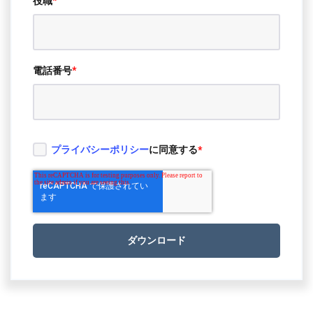
役職
*
電話番号
*
プライバシーポリシー
に同意する
*